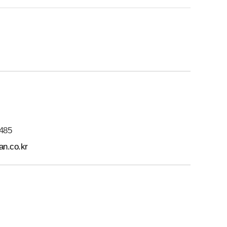
485
an.co.kr