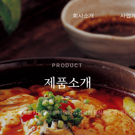
회사소개
사업
PRODUCT
제품소개
여기 행복한 사람들이 모여 맛있고 건강한 음식을 만듭니다.