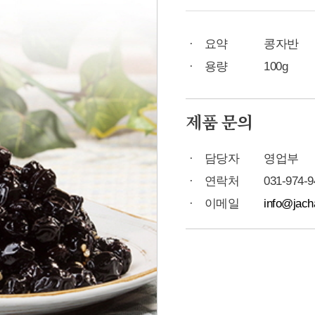
요약
콩자반
용량
100g
제품 문의
담당자
영업부
연락처
031-974-9
이메일
info@jach