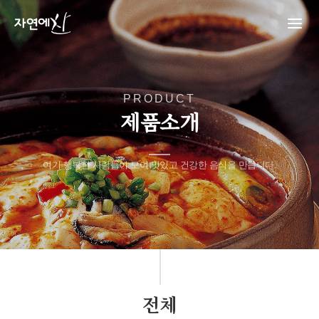
PRODUCT
제품소개
여기 행복한 사람들이 모여 맛있고 건강한 음식을 만듭니다.
전체