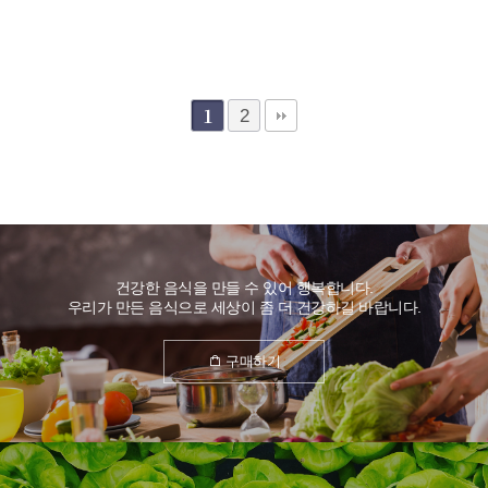
멸치볶음
100g
2
1
건강한 음식을 만들 수 있어 행복합니다.
우리가 만든 음식으로 세상이 좀 더 건강하길 바랍니다.
구매하기